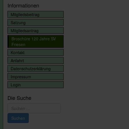
Informationen
Mitgliedsbeitrag
Satzung
Mitgliedsantrag
Broschüre 120 Jahre SV
Friesen
Kontakt
Anfahrt
Datenschutzerklärung
Impressum
Login
Die Suche
Suchen
...
Suchen