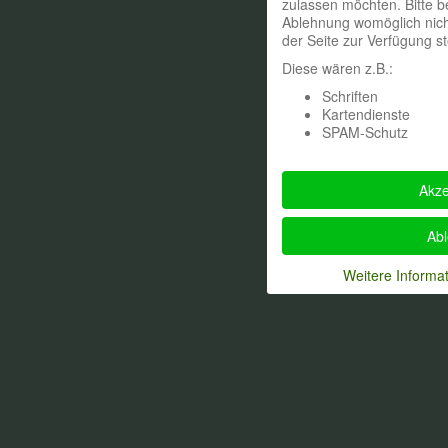
zulassen möchten. Bitte b
Ablehnung womöglich nicht
der Seite zur Verfügung s
Diese wären z.B.:
Schriften
Kartendienste
SPAM-Schutz
Akze
Ab
Weitere Informa