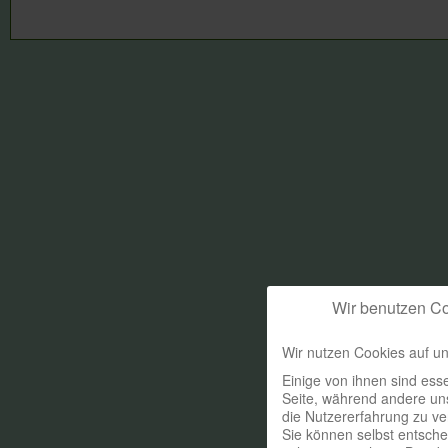
Wir benutzen C
Wir nutzen Cookies auf un
Einige von ihnen sind esse
Seite, während andere uns
die Nutzererfahrung zu ve
Sie können selbst entsche