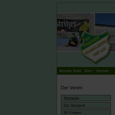
Aktuelle Seite:
Start
Kontakt
Der Verein
Startseite
Der Vorstand
SV Friesen