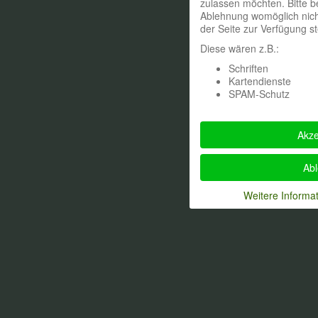
zulassen möchten. Bitte b
Ablehnung womöglich nicht
der Seite zur Verfügung s
Diese wären z.B.:
Schriften
Kartendienste
SPAM-Schutz
Akze
Ab
Weitere Informa