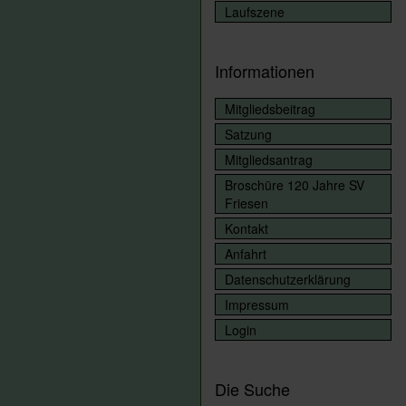
Laufszene
Informationen
Mitgliedsbeitrag
Satzung
Mitgliedsantrag
Broschüre 120 Jahre SV
Friesen
Kontakt
Anfahrt
Datenschutzerklärung
Impressum
Login
Die Suche