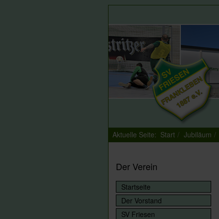
Aktuelle Seite:
Start
Jubiläum
Der Verein
Startseite
Der Vorstand
SV Friesen