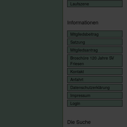
Laufszene
Informationen
Mitgliedsbeitrag
Satzung
Mitgliedsantrag
Broschüre 120 Jahre SV
Friesen
Kontakt
Anfahrt
Datenschutzerklärung
Impressum
Login
Die Suche