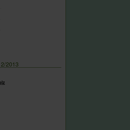
12/2013
olz