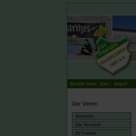
Aktuelle Seite:
Start
Kegeln
Der Verein
Startseite
Der Vorstand
SV Friesen