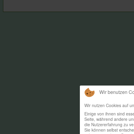
Wir benutzen C
Wir nutzen Cookies auf un
Einige von ihnen sind esse
Seite, während andere uns
die Nutzererfahrung zu ve
Sie können selbst entsche