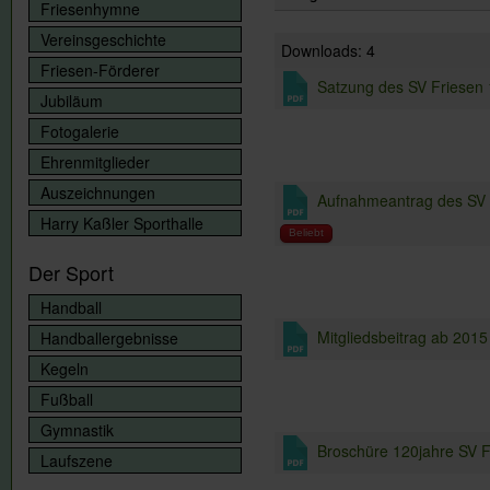
Friesenhymne
Vereinsgeschichte
Downloads: 4
Friesen-Förderer
Satzung des SV Friesen 
Jubiläum
Fotogalerie
Ehrenmitglieder
Auszeichnungen
Aufnahmeantrag des SV F
Harry Kaßler Sporthalle
Beliebt
Der Sport
Handball
Mitgliedsbeitrag ab 2015
Handballergebnisse
Kegeln
Fußball
Gymnastik
Broschüre 120jahre SV F
Laufszene