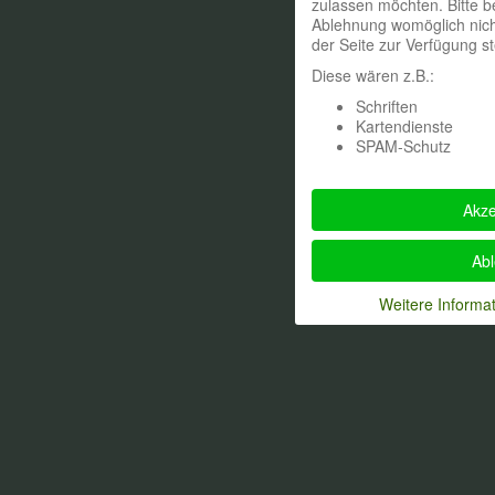
zulassen möchten. Bitte b
Ablehnung womöglich nicht
der Seite zur Verfügung s
Diese wären z.B.:
Schriften
Kartendienste
SPAM-Schutz
Akze
Ab
Weitere Informa