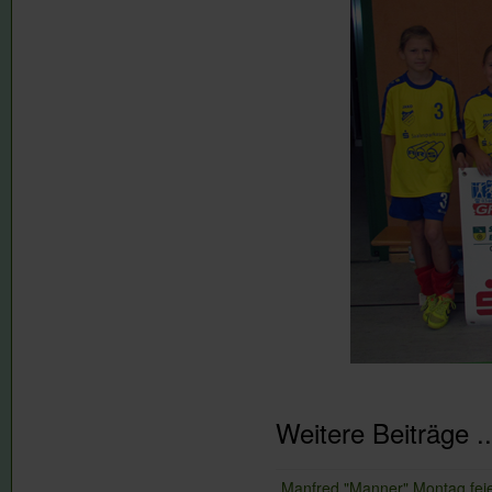
Weitere Beiträge ..
Manfred "Manner" Montag feie