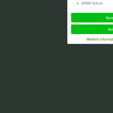
SPAM-Schutz
Akze
Ab
Weitere Informa