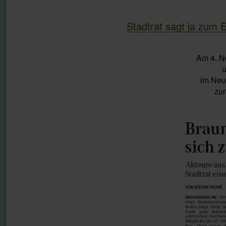
Stadtrat sagt ja zum 
Am 4. N
u
im Neu
zur