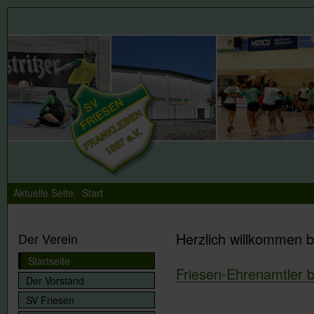
Aktuelle Seite:
Start
Herzlich willkommen b
Der Verein
Startseite
Friesen-Ehrenamtler
Der Vorstand
SV Friesen