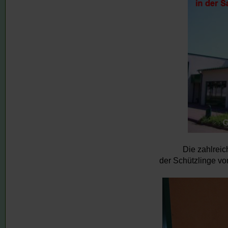
Die zahlreic
der Schützlinge v