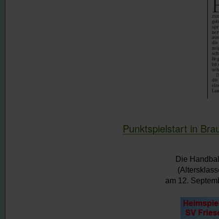
Punktspielstart in Br
Die Handbal
(Altersklas
am 12. Septembe